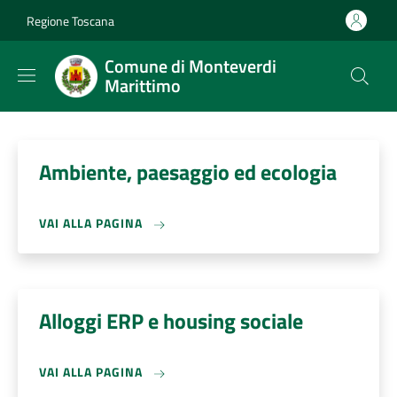
Salta al contenuto principale
Skip to footer content
Regione Toscana
Comune di Monteverdi
Marittimo
Ambiente, paesaggio ed ecologia
VAI ALLA PAGINA
Alloggi ERP e housing sociale
VAI ALLA PAGINA