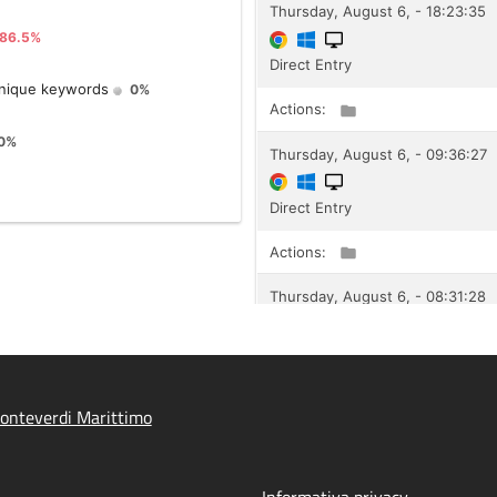
onteverdi Marittimo