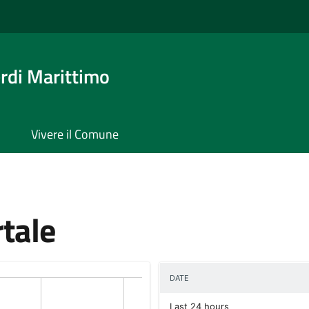
rdi Marittimo
Vivere il Comune
rtale