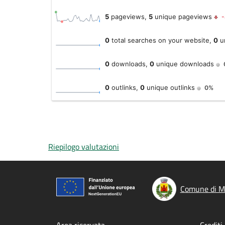
Riepilogo valutazioni
Comune di M