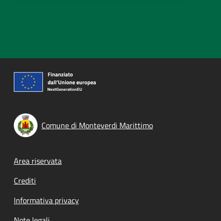
Comune di Monteverdi Marittimo
Footer menu
Area riservata
Crediti
Informativa privacy
Note legali