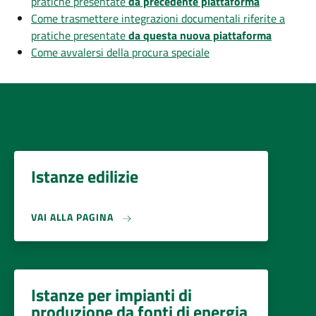
pratiche presentate
da precedente piattaforma
Come trasmettere integrazioni documentali riferite a
pratiche presentate
da questa nuova piattaforma
Come avvalersi della procura speciale
Istanze edilizie
VAI ALLA PAGINA
Istanze per impianti di
produzione da fonti di energia