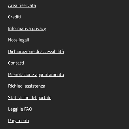
Footer menu
Area riservata
Crediti
Informativa privacy
Note legali
Dichiarazione di accessibilità
Contatti
Prenotazione appuntamento
Richiedi assistenza
Statistiche del portale
Leggi le FAQ
Pagamenti