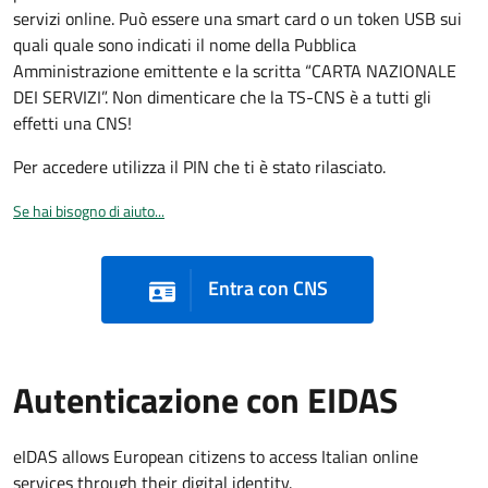
servizi online. Può essere una smart card o un token USB sui
quali quale sono indicati il nome della Pubblica
Amministrazione emittente e la scritta “CARTA NAZIONALE
DEI SERVIZI”. Non dimenticare che la TS-CNS è a tutti gli
effetti una CNS!
Per accedere utilizza il PIN che ti è stato rilasciato.
Se hai bisogno di aiuto...
Entra con CNS
Autenticazione con EIDAS
eIDAS allows European citizens to access Italian online
services through their digital identity.