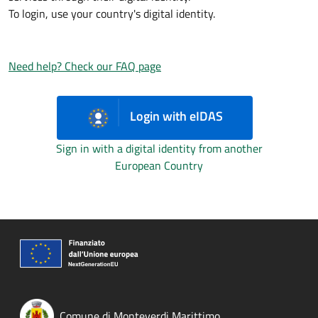
To login, use your country's digital identity.
Need help? Check our FAQ page
Login with eIDAS
Sign in with a digital identity from another
European Country
Comune di Monteverdi Marittimo