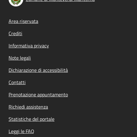
Footer menu
Area riservata
Crediti
Informativa privacy
Note legali
Dichiarazione di accessibilità
Contatti
Prenotazione appuntamento
Richiedi assistenza
Statistiche del portale
Leggi le FAQ