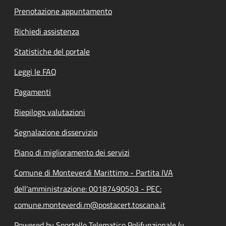
Prenotazione appuntamento
Richiedi assistenza
Statistiche del portale
Leggi le FAQ
Pagamenti
Riepilogo valutazioni
Segnalazione disservizio
Piano di miglioramento dei servizi
Comune di Monteverdi Marittimo - Partita IVA
dell'amministrazione: 00187490503 - PEC:
comune.monteverdi.m@postacert.toscana.it
Powered by Sportello Telematico Polifunzionale (v.