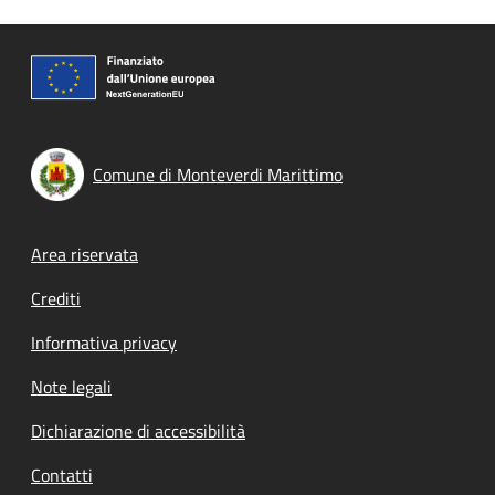
Comune di Monteverdi Marittimo
Footer menu
Area riservata
Crediti
Informativa privacy
Note legali
Dichiarazione di accessibilità
Contatti