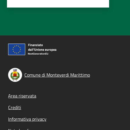
Comune di Monteverdi Marittimo
Footer menu
Area riservata
Crediti
Informativa privacy