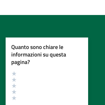
Quanto sono chiare le
informazioni su questa
pagina?
Valutazione
Valuta 5 stelle su 5
Valuta 4 stelle su 5
Valuta 3 stelle su 5
Valuta 2 stelle su 5
Valuta 1 stelle su 5