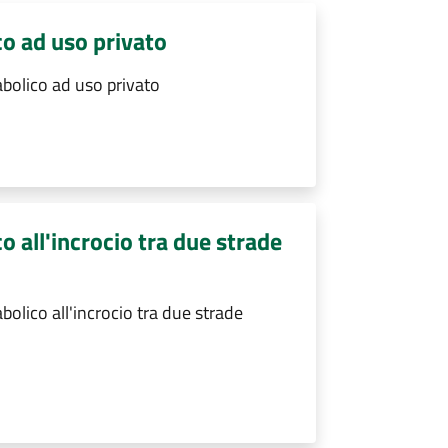
co ad uso privato
abolico ad uso privato
o all'incrocio tra due strade
olico all'incrocio tra due strade