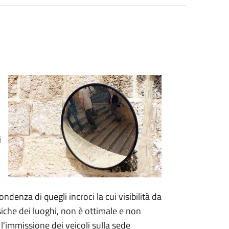
i
ndenza di quegli incroci la cui visibilità da
isiche dei luoghi, non è ottimale e non
 l'immissione dei veicoli sulla sede