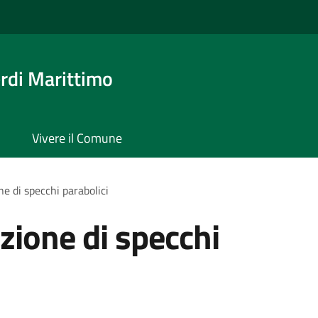
rdi Marittimo
Vivere il Comune
ne di specchi parabolici
azione di specchi