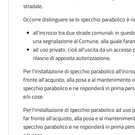
stradale.
Occorre distinguere se lo specchio parabolico è ri
all'incrocio tra due strade comunali: in quest
una segnalazione al Comune, alla quale faran
ad
uso privato
, cioè all'uscita da un accesso
rilascio di apposita autorizzazione.
Per l'installazione di specchio parabolico all'inc
fronte all'acquisto, alla posa e al mantenimento 
specchio parabolico e ne risponderà in prima pe
e/o cose.
Per l'installazione di specchio parabolico ad uso p
far fronte all'acquisto, alla posa e al mantenime
specchio parabolico e ne risponderà in prima pe