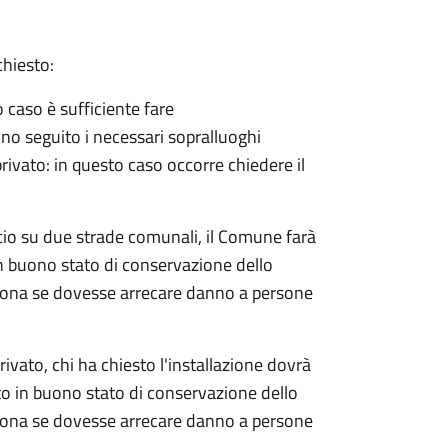
chiesto:
o caso è sufficiente fare
no seguito i necessari sopralluoghi
 privato: in questo caso
occorre chiedere il
rocio su due strade comunali, il Comune farà
in buono stato di conservazione dello
rsona se dovesse arrecare danno a persone
rivato, chi ha chiesto l'installazione dovrà
nto in buono stato di conservazione dello
rsona se dovesse arrecare danno a persone