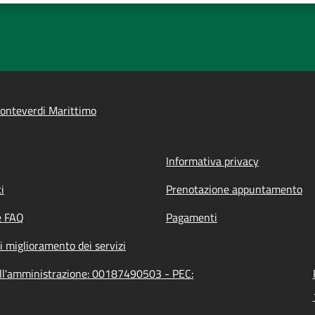
onteverdi Marittimo
Informativa privacy
i
Prenotazione appuntamento
e FAQ
Pagamenti
i miglioramento dei servizi
ell'amministrazione: 00187490503 - PEC: