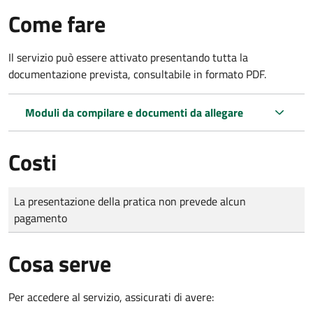
Come fare
Il servizio può essere attivato presentando tutta la
documentazione prevista, consultabile in formato PDF.
Moduli da compilare e documenti da allegare
Costi
Tipo di pagamento
Importo
La presentazione della pratica non prevede alcun
pagamento
Cosa serve
Per accedere al servizio, assicurati di avere: