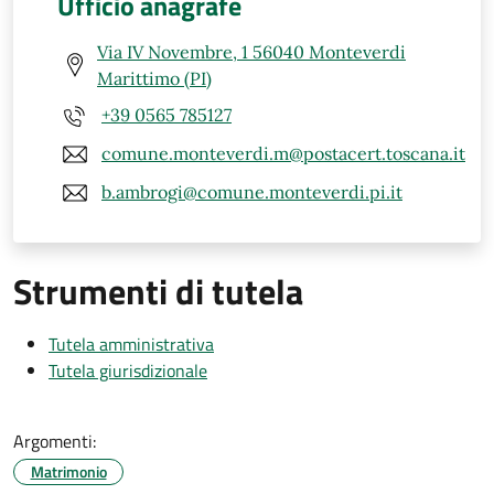
Ufficio anagrafe
Via IV Novembre, 1 56040 Monteverdi
Marittimo (PI)
+39 0565 785127
comune.monteverdi.m@postacert.toscana.it
b.ambrogi@comune.monteverdi.pi.it
Strumenti di tutela
Tutela amministrativa
Tutela giurisdizionale
Argomenti:
Matrimonio