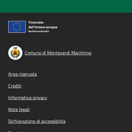
Comune di Monteverdi Marittimo
Footer menu
Area riservata
Crediti
Informativa privacy
Note legali
Dichiarazione di accessibilità