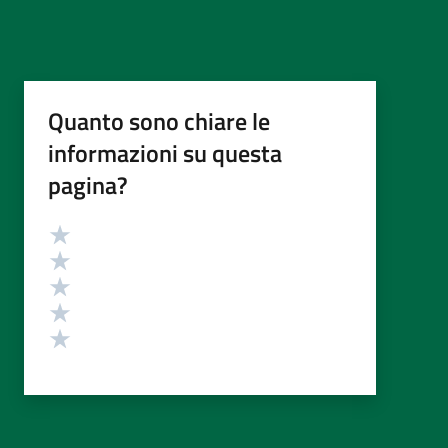
Quanto sono chiare le
informazioni su questa
pagina?
Valutazione
Valuta 5 stelle su 5
Valuta 4 stelle su 5
Valuta 3 stelle su 5
Valuta 2 stelle su 5
Valuta 1 stelle su 5