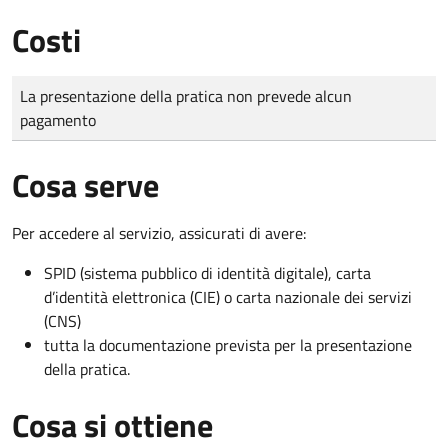
Costi
Tipo di pagamento
Importo
La presentazione della pratica non prevede alcun
pagamento
Cosa serve
Per accedere al servizio, assicurati di avere:
SPID (sistema pubblico di identità digitale), carta
d’identità elettronica (CIE) o carta nazionale dei servizi
(CNS)
tutta la documentazione prevista per la presentazione
della pratica.
Cosa si ottiene