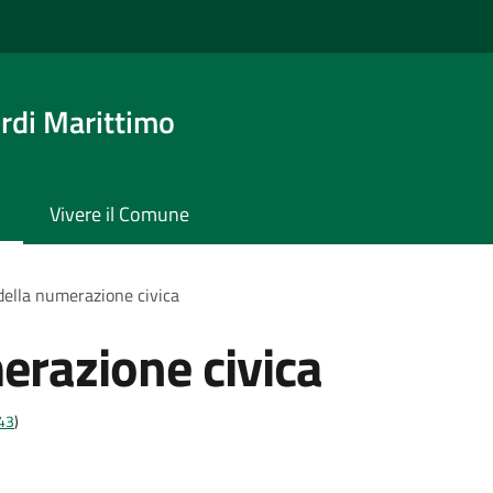
rdi Marittimo
Vivere il Comune
 della numerazione civica
erazione civica
t43
)