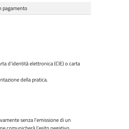
cun pagamento
rta d’identità elettronica (CIE) o carta
ntazione della pratica.
ivamente senza l’emissione di un
ne comunicherà l’esito negativo.