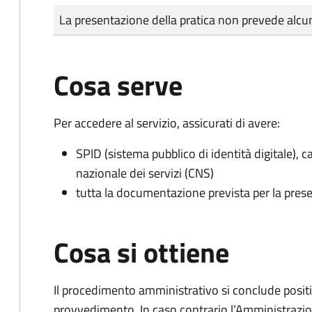
Tipo di pagamento
Importo
La presentazione della pratica non prevede al
Cosa serve
Per accedere al servizio, assicurati di avere:
SPID (sistema pubblico di identità digitale), ca
nazionale dei servizi (CNS)
tutta la documentazione prevista per la prese
Cosa si ottiene
Il procedimento amministrativo si conclude posit
provvedimento. In caso contrario l’Amministrazio