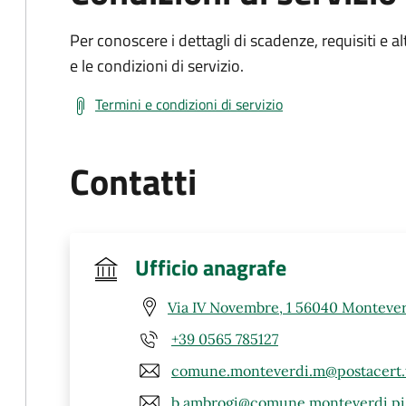
Per conoscere i dettagli di scadenze, requisiti e al
e le condizioni di servizio.
Termini e condizioni di servizio
Contatti
Ufficio anagrafe
Via IV Novembre, 1 56040 Montever
+39 0565 785127
comune.monteverdi.m@postacert.t
b.ambrogi@comune.monteverdi.pi.