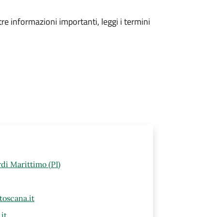
tre informazioni importanti, leggi i termini
di Marittimo (PI)
oscana.it
it