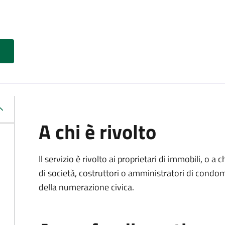
A chi è rivolto
Il servizio è rivolto ai proprietari di immobili, o a
di società, costruttori o amministratori di condom
della numerazione civica.