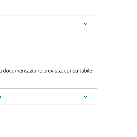
 la documentazione prevista, consultabile
e