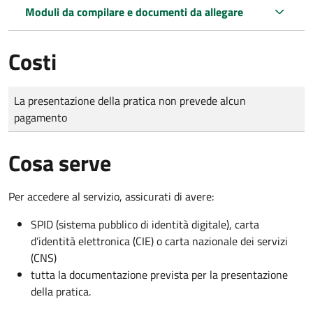
Moduli da compilare e documenti da allegare
Costi
Tipo di pagamento
Importo
La presentazione della pratica non prevede alcun
pagamento
Cosa serve
Per accedere al servizio, assicurati di avere:
SPID (sistema pubblico di identità digitale), carta
d’identità elettronica (CIE) o carta nazionale dei servizi
(CNS)
tutta la documentazione prevista per la presentazione
della pratica.