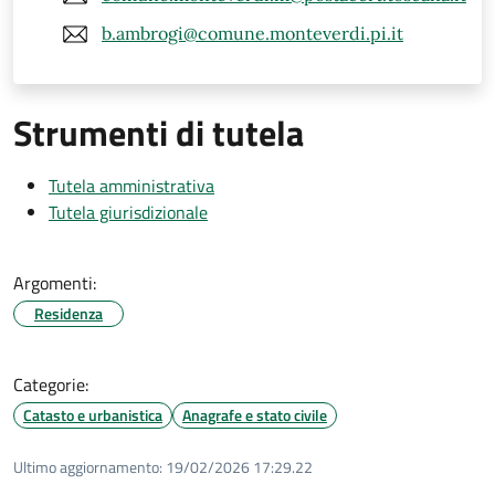
b.ambrogi@comune.monteverdi.pi.it
Strumenti di tutela
Tutela amministrativa
Tutela giurisdizionale
Argomenti:
Residenza
Categorie:
Catasto e urbanistica
Anagrafe e stato civile
Ultimo aggiornamento:
19/02/2026 17:29.22