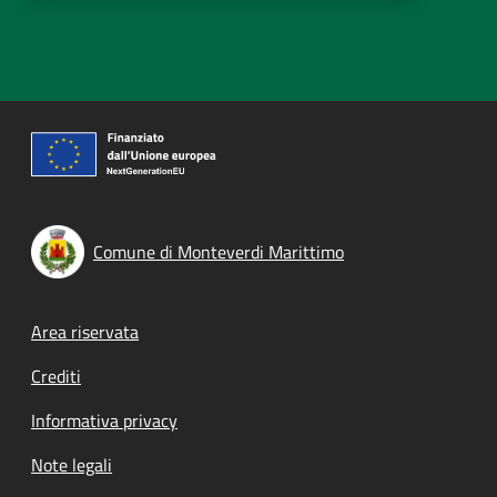
Comune di Monteverdi Marittimo
Footer menu
Area riservata
Crediti
Informativa privacy
Note legali