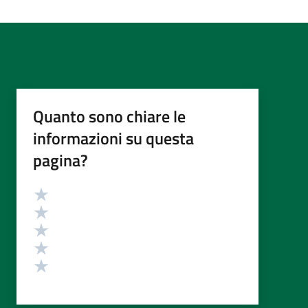
Quanto sono chiare le
informazioni su questa
pagina?
Valutazione
Valuta 5 stelle su 5
Valuta 4 stelle su 5
Valuta 3 stelle su 5
Valuta 2 stelle su 5
Valuta 1 stelle su 5