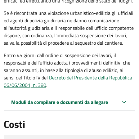
efficaci ed effettuando una ricognizione dello stato dei luoghi.
Se è riscontrata una violazione urbanistico-edilizia gli ufficiali
ed agenti di polizia giudiziaria ne danno comunicazione
all'autorità giudiziaria e il responsabile dell'ufficio competente
dispone, con ordinanza, l'immediata sospensione dei lavori,
salva la possibilità di procedere al sequestro del cantiere.
Entro 45 giorni dall'ordine di sospensione dei lavori, il
responsabile dell'ufficio adotta i provvedimenti definitivi che
saranno assunti, in base alla tipologia di abuso edilizio, ai
sensi del Titolo IV del
Decreto del Presidente della Repubblica
06/06/2001, n. 380
.
Moduli da compilare e documenti da allegare
Costi
Tipo di pagamento
Importo