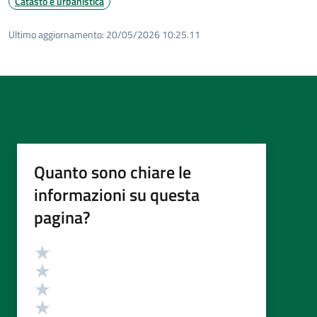
Catasto e urbanistica
Ultimo aggiornamento:
20/05/2026 10:25.11
Quanto sono chiare le
informazioni su questa
pagina?
Valutazione
Valuta 5 stelle su 5
Valuta 4 stelle su 5
Valuta 3 stelle su 5
Valuta 2 stelle su 5