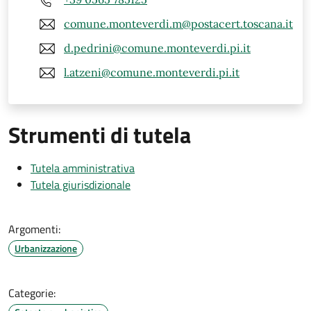
comune.monteverdi.m@postacert.toscana.it
d.pedrini@comune.monteverdi.pi.it
l.atzeni@comune.monteverdi.pi.it
Strumenti di tutela
Tutela amministrativa
Tutela giurisdizionale
Argomenti:
Urbanizzazione
Categorie: