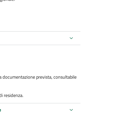
 la documentazione prevista, consultabile
 di residenza.
e