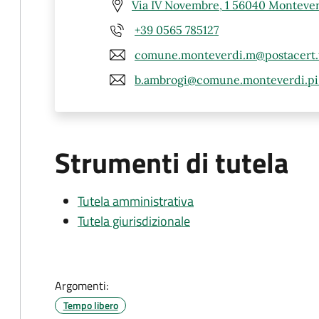
Via IV Novembre, 1 56040 Montever
+39 0565 785127
comune.monteverdi.m@postacert.t
b.ambrogi@comune.monteverdi.pi.
Strumenti di tutela
Tutela amministrativa
Tutela giurisdizionale
Argomenti:
Tempo libero