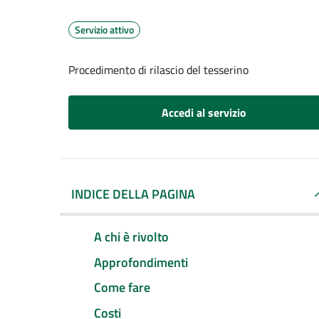
Servizio attivo
Procedimento di rilascio del tesserino
Accedi al servizio
INDICE DELLA PAGINA
A chi è rivolto
Approfondimenti
Come fare
Costi