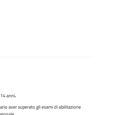
 14 anni
.
ario aver superato gli esami di abilitazione
egionale.