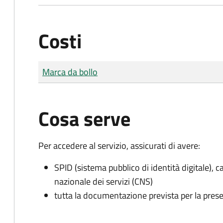
Costi
Tipo di pagamento
Importo
Marca da bollo
Cosa serve
Per accedere al servizio, assicurati di avere:
SPID (sistema pubblico di identità digitale), ca
nazionale dei servizi (CNS)
tutta la documentazione prevista per la prese