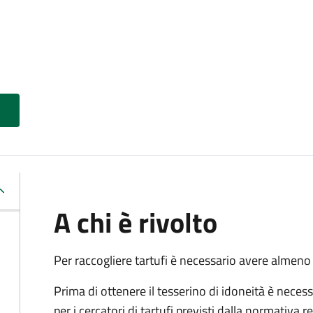
A chi è rivolto
Per raccogliere tartufi è necessario avere almeno
Prima di ottenere il tesserino di idoneità è necess
per i cercatori di tartufi previsti dalla normativa r