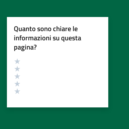
Quanto sono chiare le
informazioni su questa
pagina?
Valutazione
Valuta 5 stelle su 5
Valuta 4 stelle su 5
Valuta 3 stelle su 5
Valuta 2 stelle su 5
Valuta 1 stelle su 5