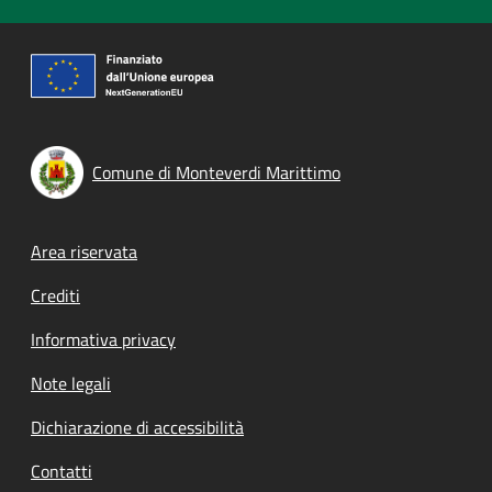
Comune di Monteverdi Marittimo
Footer menu
Area riservata
Crediti
Informativa privacy
Note legali
Dichiarazione di accessibilità
Contatti