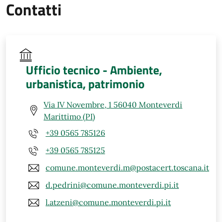
Contatti
Ufficio tecnico - Ambiente,
urbanistica, patrimonio
Via IV Novembre, 1 56040 Monteverdi
Marittimo (PI)
+39 0565 785126
+39 0565 785125
comune.monteverdi.m@postacert.toscana.it
d.pedrini@comune.monteverdi.pi.it
l.atzeni@comune.monteverdi.pi.it