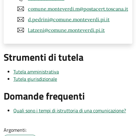
comune.monteverdi.m@postacert.toscana.it
d.pedrini@comune.monteverdi.pi.it
l.atzeni@comune.monteverdi.pi.it
Strumenti di tutela
Tutela amministrativa
Tutela giurisdizionale
Domande frequenti
Quali sono i tempi di istruttoria di una comunicazione?
Argomenti: