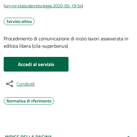
(
urn:nir:stato:decreto.legge:2020-05-19;34
)
Servizio attivo
Procedimento di comunicazione di inizio lavori asseverata in
edilizia libera (cila-superbonus)
Accedi al servizio
Condividi
Normativa di riferimento