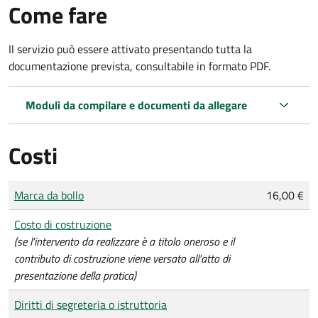
Come fare
Il servizio può essere attivato presentando tutta la
documentazione prevista, consultabile in formato PDF.
Moduli da compilare e documenti da allegare
Costi
Tipo di pagamento
Importo
Marca da bollo
16,00 €
Costo di costruzione
(se l'intervento da realizzare è a titolo oneroso e il
contributo di costruzione viene versato all'atto di
presentazione della pratica)
Diritti di segreteria o istruttoria