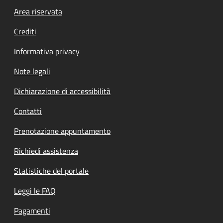
Footer menu
Area riservata
Crediti
Informativa privacy
Note legali
Dichiarazione di accessibilità
Contatti
Prenotazione appuntamento
Richiedi assistenza
Statistiche del portale
Leggi le FAQ
Pagamenti