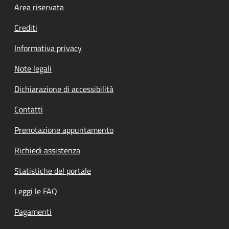
Footer menu
Area riservata
Crediti
Informativa privacy
Note legali
Dichiarazione di accessibilità
Contatti
Prenotazione appuntamento
Richiedi assistenza
Statistiche del portale
Leggi le FAQ
Pagamenti