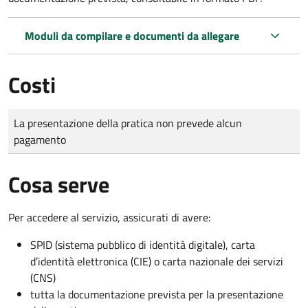
Moduli da compilare e documenti da allegare
Costi
Tipo di pagamento
Importo
La presentazione della pratica non prevede alcun
pagamento
Cosa serve
Per accedere al servizio, assicurati di avere:
SPID (sistema pubblico di identità digitale), carta
d’identità elettronica (CIE) o carta nazionale dei servizi
(CNS)
tutta la documentazione prevista per la presentazione