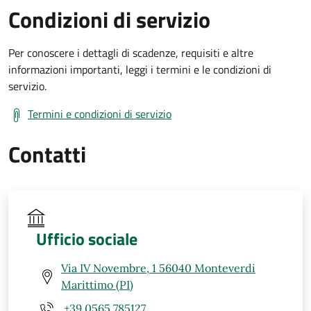
Condizioni di servizio
Per conoscere i dettagli di scadenze, requisiti e altre
informazioni importanti, leggi i termini e le condizioni di
servizio.
Termini e condizioni di servizio
Contatti
Ufficio sociale
Via IV Novembre, 1 56040 Monteverdi
Marittimo (PI)
+39 0565 785127