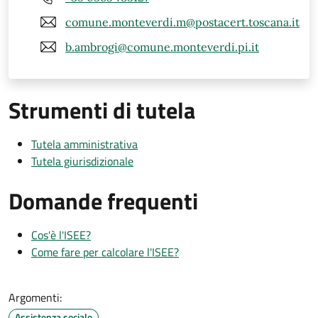
comune.monteverdi.m@postacert.toscana.it
b.ambrogi@comune.monteverdi.pi.it
Strumenti di tutela
Tutela amministrativa
Tutela giurisdizionale
Domande frequenti
Cos'è l'ISEE?
Come fare per calcolare l'ISEE?
Argomenti:
Assistenza sociale