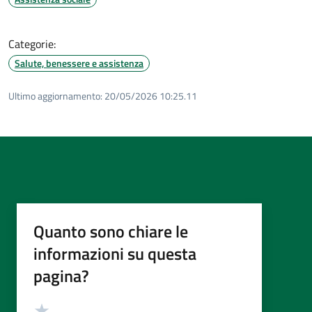
Categorie:
Salute, benessere e assistenza
Ultimo aggiornamento:
20/05/2026 10:25.11
Quanto sono chiare le
informazioni su questa
pagina?
Valutazione
Valuta 5 stelle su 5