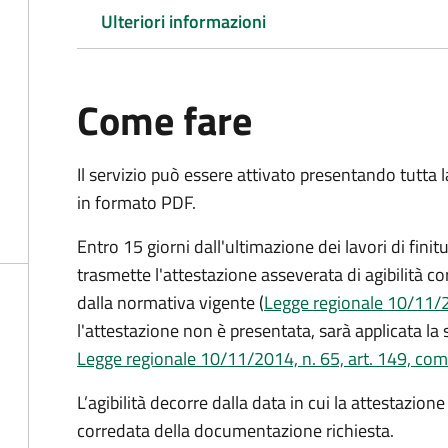
Ulteriori informazioni
Come fare
Il servizio può essere attivato presentando tutta
in formato PDF.
Entro 15 giorni dall'ultimazione dei lavori di finitu
trasmette l'attestazione asseverata di agibilità 
dalla normativa vigente (
Legge regionale 10/11/20
l'attestazione non è presentata, sarà applicata la
Legge regionale 10/11/2014, n. 65, art. 149, com
L’agibilità decorre dalla data in cui la attestazion
corredata della documentazione richiesta.