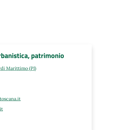
rbanistica, patrimonio
di Marittimo (PI)
oscana.it
it