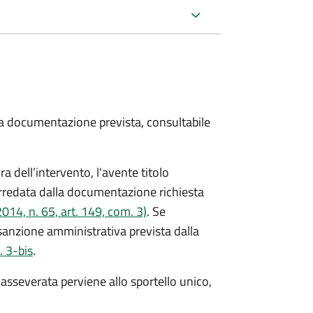
 la documentazione prevista, consultabile
ra dell’intervento, l'avente titolo
corredata dalla documentazione richiesta
14, n. 65, art. 149, com. 3)
. Se
 sanzione amministrativa prevista dalla
. 3-bis
.
e asseverata perviene allo sportello unico,