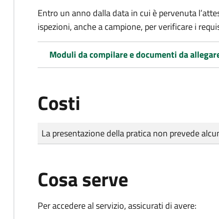
Entro un anno dalla data in cui è pervenuta l’atte
ispezioni, anche a campione, per verificare i requisi
Moduli da compilare e documenti da allegar
Costi
Tipo di pagamento
Importo
La presentazione della pratica non prevede al
Cosa serve
Per accedere al servizio, assicurati di avere: