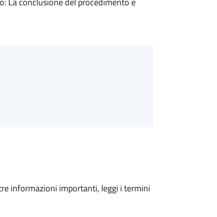
: La conclusione del procedimento è
tre informazioni importanti, leggi i termini