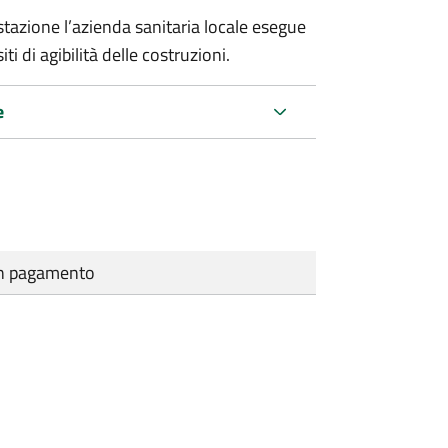
stazione l’azienda sanitaria locale esegue
ti di agibilità delle costruzioni.
e
cun pagamento