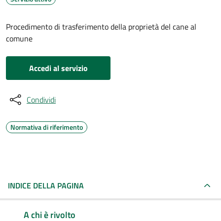
Procedimento di trasferimento della proprietà del cane al
comune
Accedi al servizio
Condividi
Normativa di riferimento
INDICE DELLA PAGINA
A chi è rivolto