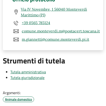
Via IV Novembre, 1 56040 Monteverdi
Marittimo (PI)
+39 0565 785124
comune.monteverdi.m@postacert.toscana.it
m.giannetti@comune.monteverdi.pi.it
Strumenti di tutela
Tutela amministrativa
Tutela giurisdizionale
Argomenti:
Animale domestico