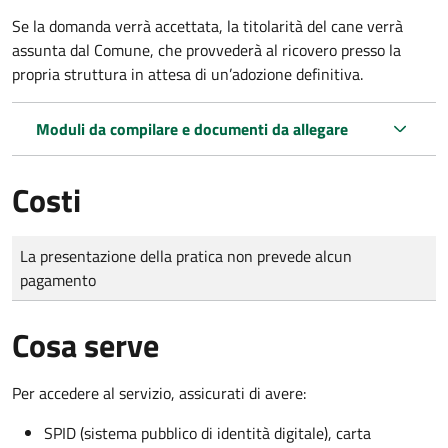
Se la domanda verrà accettata, la titolarità del cane verrà
assunta dal Comune, che provvederà al ricovero presso la
propria struttura in attesa di un’adozione definitiva.
Moduli da compilare e documenti da allegare
Costi
Tipo di pagamento
Importo
La presentazione della pratica non prevede alcun
pagamento
Cosa serve
Per accedere al servizio, assicurati di avere:
SPID (sistema pubblico di identità digitale), carta