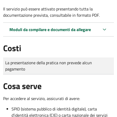
Il servizio può essere attivato presentando tutta la
documentazione prevista, consultabile in formato PDF.
Moduli da compilare e documenti da allegare
Costi
Tipo di pagamento
Importo
La presentazione della pratica non prevede alcun
pagamento
Cosa serve
Per accedere al servizio, assicurati di avere:
SPID (sistema pubblico di identità digitale), carta
d’identità elettronica (CIE) o carta nazionale dei servizi