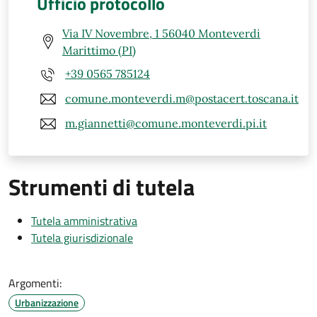
Ufficio protocollo
Via IV Novembre, 1 56040 Monteverdi
Marittimo (PI)
+39 0565 785124
comune.monteverdi.m@postacert.toscana.it
m.giannetti@comune.monteverdi.pi.it
Strumenti di tutela
Tutela amministrativa
Tutela giurisdizionale
Argomenti:
Urbanizzazione