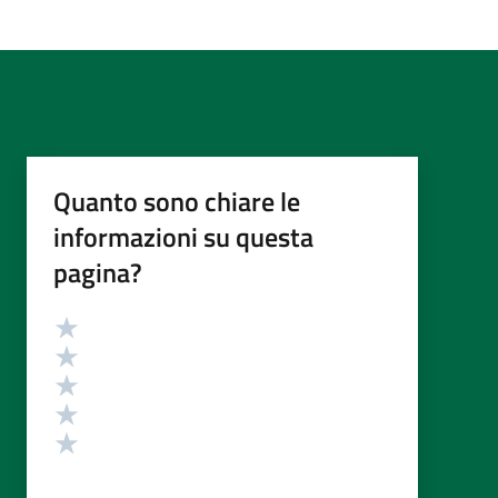
Quanto sono chiare le
informazioni su questa
pagina?
Valutazione
Valuta 5 stelle su 5
Valuta 4 stelle su 5
Valuta 3 stelle su 5
Valuta 2 stelle su 5
Valuta 1 stelle su 5