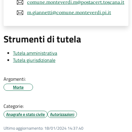
comune.monteverdi.m@postacert.toscana.it
m.giannetti@comune.monteverdi.pi.it
Strumenti di tutela
Tutela amministrativa
Tutela giurisdizionale
Argomenti:
Morte
Categorie:
Anagrafe e stato civile
Autorizzazioni
Ultimo aggiornamento:
18/01/2024 14:37.40