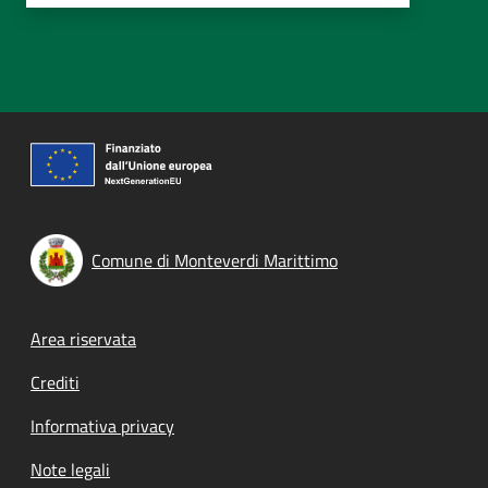
Comune di Monteverdi Marittimo
Footer menu
Area riservata
Crediti
Informativa privacy
Note legali