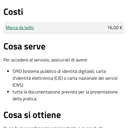
Costi
Tipo di pagamento
Importo
Marca da bollo
16,00 €
Cosa serve
Per accedere al servizio, assicurati di avere:
SPID (sistema pubblico di identità digitale), carta
d’identità elettronica (CIE) o carta nazionale dei servizi
(CNS)
tutta la documentazione prevista per la presentazione
della pratica.
Cosa si ottiene