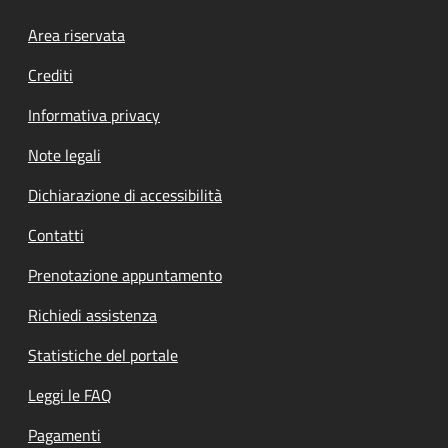
Footer menu
Area riservata
Crediti
Informativa privacy
Note legali
Dichiarazione di accessibilità
Contatti
Prenotazione appuntamento
Richiedi assistenza
Statistiche del portale
Leggi le FAQ
Pagamenti