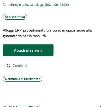
(
urn:nir:regione.toscana:legge:2021-09-21;35
)
Servizio attivo
Alloggi ERP: procedimento di ricorso in opposizione alla
graduatoria per la mobilità
Accedi al servizio
Condividi
Normativa di riferimento