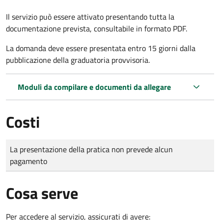
Il servizio può essere attivato presentando tutta la
documentazione prevista, consultabile in formato PDF.
La domanda deve essere presentata entro 15 giorni dalla
pubblicazione della graduatoria provvisoria.
Moduli da compilare e documenti da allegare
Costi
Tipo di pagamento
Importo
La presentazione della pratica non prevede alcun
pagamento
Cosa serve
Per accedere al servizio, assicurati di avere: