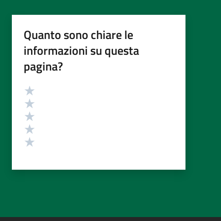
Quanto sono chiare le
informazioni su questa
pagina?
Valutazione
Valuta 5 stelle su 5
Valuta 4 stelle su 5
Valuta 3 stelle su 5
Valuta 2 stelle su 5
Valuta 1 stelle su 5