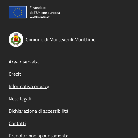
Comune di Monteverdi Marittimo
Footer menu
Area riservata
Crediti
Informativa privacy
Note legali
Dichiarazione di accessibilità
Contatti
Prenotazione appuntamento