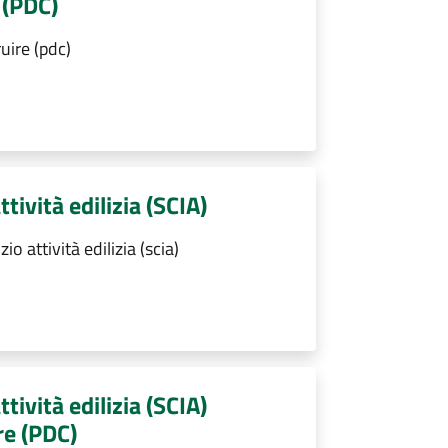
 (PDC)
uire (pdc)
ttività edilizia (SCIA)
o attività edilizia (scia)
ttività edilizia (SCIA)
re (PDC)