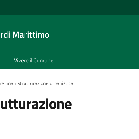
rdi Marittimo
Vivere il Comune
re una ristrutturazione urbanistica
rutturazione