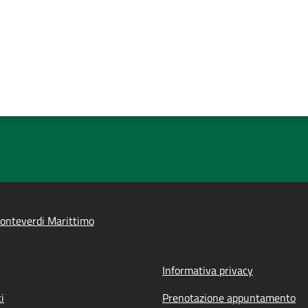
onteverdi Marittimo
Informativa privacy
i
Prenotazione appuntamento