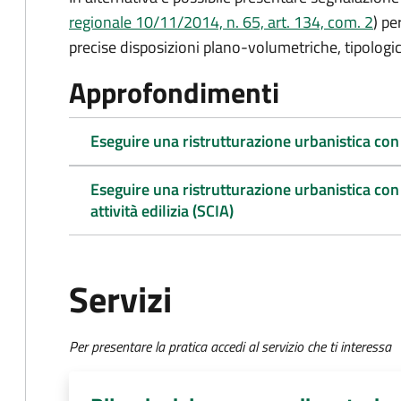
regionale 10/11/2014, n. 65, art. 134, com. 2
) pe
precise disposizioni plano-volumetriche, tipologic
Approfondimenti
Eseguire una ristrutturazione urbanistica con
Eseguire una ristrutturazione urbanistica con l
attività edilizia (SCIA)
Servizi
Per presentare la pratica accedi al servizio che ti interessa