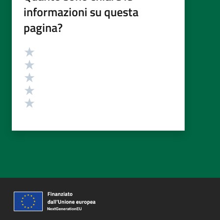
informazioni su questa
pagina?
Valutazione
Valuta 5 stelle su 5
Valuta 4 stelle su 5
Valuta 3 stelle su 5
Valuta 2 stelle su 5
Valuta 1 stelle su 5