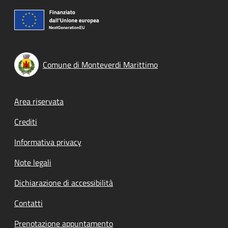
Comune di Monteverdi Marittimo
Footer menu
Area riservata
Crediti
Informativa privacy
Note legali
Dichiarazione di accessibilità
Contatti
Prenotazione appuntamento