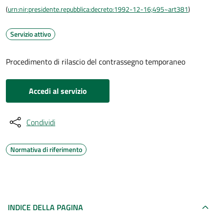
(
urn:nir:presidente.repubblica:decreto:1992-12-16;495~art381
)
Servizio attivo
Procedimento di rilascio del contrassegno temporaneo
Accedi al servizio
Condividi
Normativa di riferimento
INDICE DELLA PAGINA