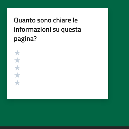
Quanto sono chiare le
informazioni su questa
pagina?
Valutazione
Valuta 5 stelle su 5
Valuta 4 stelle su 5
Valuta 3 stelle su 5
Valuta 2 stelle su 5
Valuta 1 stelle su 5