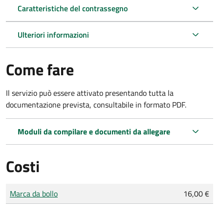
Caratteristiche del contrassegno
Ulteriori informazioni
Come fare
Il servizio può essere attivato presentando tutta la
documentazione prevista, consultabile in formato PDF.
Moduli da compilare e documenti da allegare
Costi
Tipo di pagamento
Importo
Marca da bollo
16,00 €