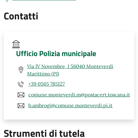
Contatti
Ufficio Polizia municipale
Via IV Novembre, 1 56040 Monteverdi
Marittimo (PI)
+39 0565 785127
comune.monteverdi.m@postacert.toscana.it
b.ambrogi@comune.monteverdi.pi.it
Strumenti di tutela