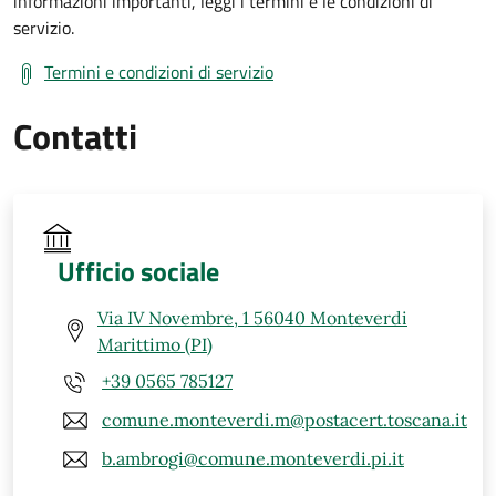
informazioni importanti, leggi i termini e le condizioni di
servizio.
Termini e condizioni di servizio
Contatti
Ufficio sociale
Via IV Novembre, 1 56040 Monteverdi
Marittimo (PI)
+39 0565 785127
comune.monteverdi.m@postacert.toscana.it
b.ambrogi@comune.monteverdi.pi.it