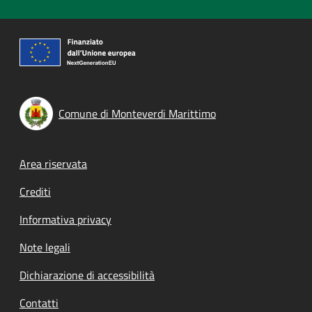
Comune di Monteverdi Marittimo
Footer menu
Area riservata
Crediti
Informativa privacy
Note legali
Dichiarazione di accessibilità
Contatti