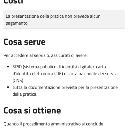
Tipo di pagamento
Importo
La presentazione della pratica non prevede alcun
pagamento
Cosa serve
Per accedere al servizio, assicurati di avere:
SPID (sistema pubblico di identità digitale), carta
d’identità elettronica (CIE) o carta nazionale dei servizi
(CNS)
tutta la documentazione prevista per la presentazione
della pratica.
Cosa si ottiene
Quando il procedimento amministrativo si conclude