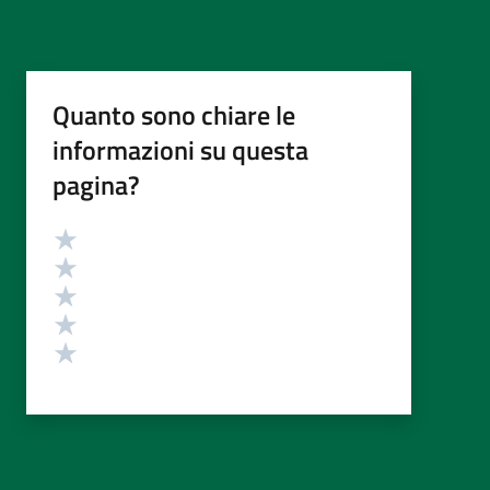
Quanto sono chiare le
informazioni su questa
pagina?
Valutazione
Valuta 5 stelle su 5
Valuta 4 stelle su 5
Valuta 3 stelle su 5
Valuta 2 stelle su 5
Valuta 1 stelle su 5